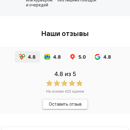
или курьером — без лишних поездок
и очередей
Наши отзывы
4.8
4.8
5.0
4.8
4.8
из 5
На основе
422
оценок
Оставить отзыв