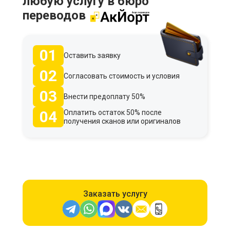
любую услугу в бюро
переводов
01
Оставить заявку
02
Согласовать стоимость и условия
03
Внести предоплату 50%
04
Оплатить остаток 50% после
получения сканов или оригиналов
Заказать услугу