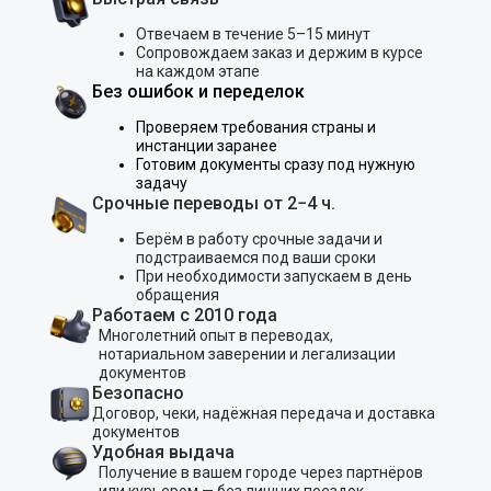
Отвечаем в течение 5–15 минут
Сопровождаем заказ и держим в курсе
на каждом этапе
Без ошибок и переделок
Проверяем требования страны и
инстанции заранее
Готовим документы сразу под нужную
задачу
Срочные переводы от 2−4 ч.
Берём в работу срочные задачи и
подстраиваемся под ваши сроки
При необходимости запускаем в день
обращения
Работаем с 2010 года
Многолетний опыт в переводах,
нотариальном заверении и легализации
документов
Безопасно
Договор, чеки, надёжная передача и доставка
документов
Удобная выдача
Получение в вашем городе через партнёров