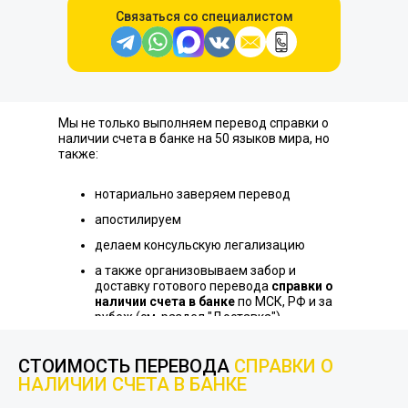
Связаться со специалистом
Мы не только выполняем перевод справки о
наличии счета в банке на 50 языков мира, но
также:
нотариально заверяем перевод
апостилируем
делаем консульскую легализацию
а также организовываем забор и
доставку готового перевода
справки о
наличии счета в банке
по МСК, РФ и за
рубеж (см. раздел "Доставка")
СТОИМОСТЬ ПЕРЕВОДА
СПРАВКИ О
НАЛИЧИИ СЧЕТА В БАНКЕ