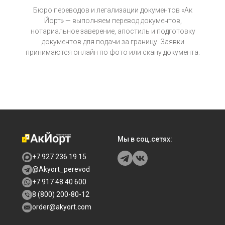
Бюро переводов и легализации документов «Ак
Йорт» — выполняем перевод документов,
нотариальное заверение, апостиль и подготовку
документов для подачи за границу. Заявки
принимаются онлайн по фото или скану документа.
Мы в соц.сетях:
+7 927 236 19 15
@Akyort_perevod
+7 917 48 40 600
8 (800) 200-80-12
order@akyort.com