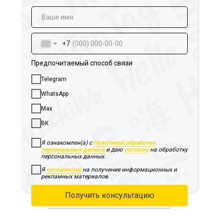
+7
Предпочитаемый способ связи
Telegram
WhatsApp
Max
ВК
Я ознакомлен(а) с
Политикой обработки
персональных данных
и даю
согласие
на обработку
персональных данных.
Я
согласен(на)
на получение информационных и
рекламных материалов.
Получить консультацию