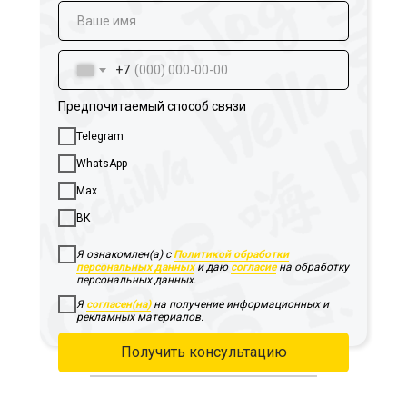
+7
Предпочитаемый способ связи
Telegram
WhatsApp
Max
ВК
Я ознакомлен(а) с
Политикой обработки
персональных данных
и даю
согласие
на обработку
персональных данных.
Я
согласен(на)
на получение информационных и
рекламных материалов.
Получить консультацию