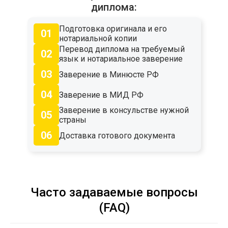
диплома:
Подготовка оригинала и его
01
нотариальной копии
Перевод диплома на требуемый
02
язык и нотариальное заверение
03
Заверение в Минюсте РФ
04
Заверение в МИД РФ
Заверение в консульстве нужной
05
страны
06
Доставка готового документа
Часто задаваемые вопросы
(FAQ)