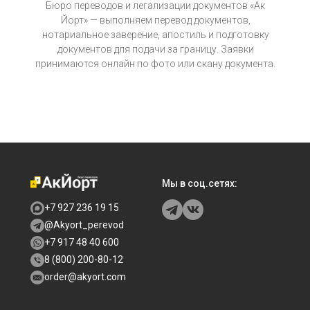
Бюро переводов и легализации документов «Ак
Йорт» — выполняем перевод документов,
нотариальное заверение, апостиль и подготовку
документов для подачи за границу. Заявки
принимаются онлайн по фото или скану документа.
Мы в соц.сетях:
+7 927 236 19 15
@Akyort_perevod
+7 917 48 40 600
8 (800) 200-80-12
order@akyort.com