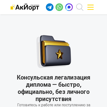
Консульская легализация
диплома — быстро,
официально, без личного
присутствия
Готовитесь к работе или поступлению за