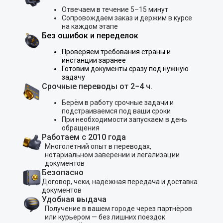
Отвечаем в течение 5–15 минут
Сопровождаем заказ и держим в курсе
на каждом этапе
Без ошибок и переделок
Проверяем требования страны и
инстанции заранее
Готовим документы сразу под нужную
задачу
Срочные переводы от 2−4 ч.
Берём в работу срочные задачи и
подстраиваемся под ваши сроки
При необходимости запускаем в день
обращения
Работаем с 2010 года
Многолетний опыт в переводах,
нотариальном заверении и легализации
документов
Безопасно
Договор, чеки, надёжная передача и доставка
документов
Удобная выдача
Получение в вашем городе через партнёров
или курьером — без лишних поездок