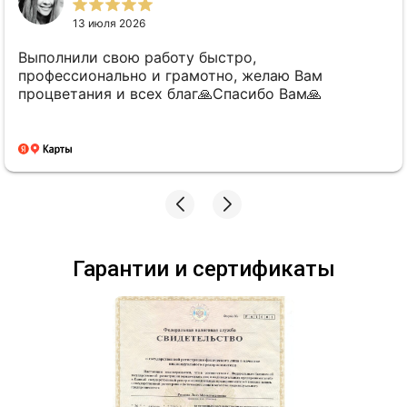
13 июля 2026
Выполнили свою работу быстро,
профессионально и грамотно, желаю Вам
процветания и всех благ🙏Спасибо Вам🙏
Гарантии и сертификаты