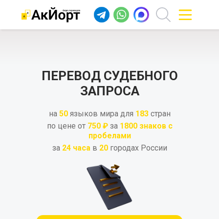
ПЕРЕВОД СУДЕБНОГО
ЗАПРОСА
на
50
языков мира для
183
стран
по цене от
750 ₽
за
1800 знаков с
пробелами
за
24 часа
в
20
городах России