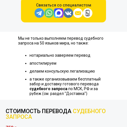
Связаться со специалистом
Мы не только выполняем перевод судебного
запроса на 50 языков мира, но также:
нотариально заверяем перевод
апостилируем
делаем консульскую легализацию
а также организовываем бесплатный
забор и доставку готового перевода
судебного запроса
по МСК, РФ и за
рубеж (см. раздел "Доставка")
СТОИМОСТЬ ПЕРЕВОДА
СУДЕБНОГО
ЗАПРОСА