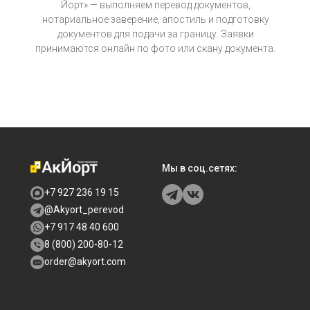
Йорт» — выполняем перевод документов,
нотариальное заверение, апостиль и подготовку
документов для подачи за границу. Заявки
принимаются онлайн по фото или скану документа.
Мы в соц.сетях:
+7 927 236 19 15
@Akyort_perevod
+7 917 48 40 600
8 (800) 200-80-12
order@akyort.com