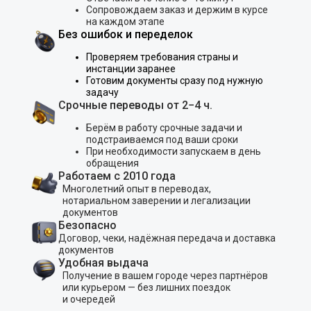
Сопровождаем заказ и держим в курсе
на каждом этапе
Без ошибок и переделок
Проверяем требования страны и
инстанции заранее
Готовим документы сразу под нужную
задачу
Срочные переводы от 2−4 ч.
Берём в работу срочные задачи и
подстраиваемся под ваши сроки
При необходимости запускаем в день
обращения
Работаем с 2010 года
Многолетний опыт в переводах,
нотариальном заверении и легализации
документов
Безопасно
Договор, чеки, надёжная передача и доставка
документов
Удобная выдача
Получение в вашем городе через партнёров
или курьером — без лишних поездок
и очередей