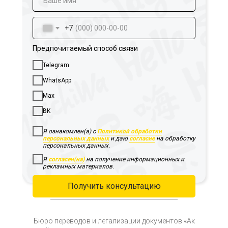
+7
Предпочитаемый способ связи
Telegram
WhatsApp
Max
ВК
Я ознакомлен(а) с
Политикой обработки
персональных данных
и даю
согласие
на обработку
персональных данных.
Я
согласен(на)
на получение информационных и
рекламных материалов.
Получить консультацию
Бюро переводов и легализации документов «Ак