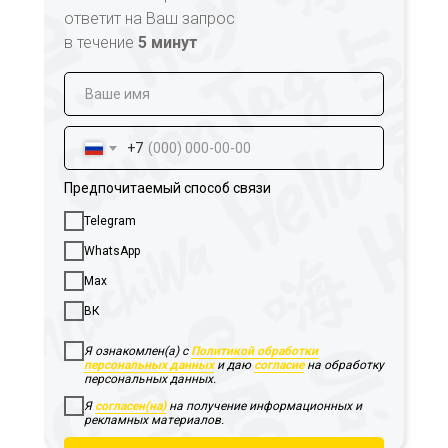
ответит на Ваш запрос
в течение
5 минут
+7
Предпочитаемый способ связи
Telegram
WhatsApp
Max
ВК
Я ознакомлен(а) с
Политикой обработки
персональных данных
и даю
согласие
на обработку
персональных данных.
Я
согласен(на)
на получение информационных и
рекламных материалов.