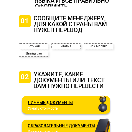
ЯЗЫКА И ВСЕ ПРАВИЛЬНО
ОФОРМИТЬ
СООБЩИТЕ МЕНЕДЖЕРУ,
01
ДЛЯ КАКОЙ СТРАНЫ ВАМ
НУЖЕН ПЕРЕВОД
Ватикан
Италия
Сан-Марино
Швейцария
УКАЖИТЕ, КАКИЕ
02
ДОКУМЕНТЫ ИЛИ ТЕКСТ
ВАМ НУЖНО ПЕРЕВЕСТИ
ЛИЧНЫЕ ДОКУМЕНТЫ
Узнать стоимость
ОБРАЗОВАТЕЛЬНЫЕ ДОКУМЕНТЫ
Узнать стоимость