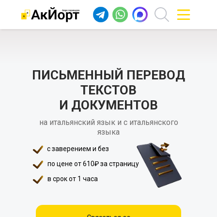
ПИСЬМЕННЫЙ ПЕРЕВОД
ТЕКСТОВ
И ДОКУМЕНТОВ
на итальянский язык и с итальянского
языка
с заверением и без
по цене от 610₽ за страницу
в срок от 1 часа