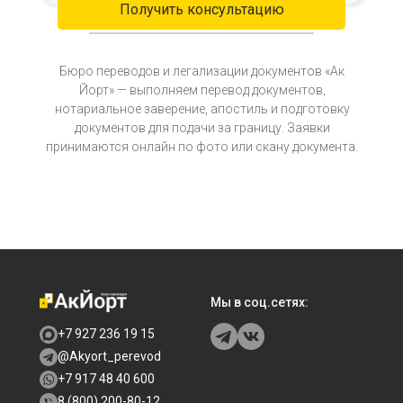
Получить консультацию
Бюро переводов и легализации документов «Ак
Йорт» — выполняем перевод документов,
нотариальное заверение, апостиль и подготовку
документов для подачи за границу. Заявки
принимаются онлайн по фото или скану документа.
Мы в соц.сетях:
+7 927 236 19 15
@Akyort_perevod
+7 917 48 40 600
8 (800) 200-80-12