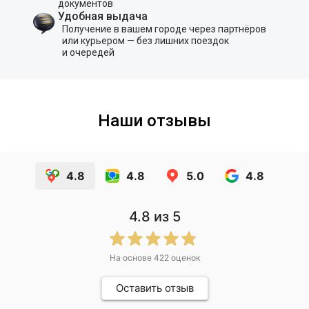
документов
Удобная выдача
Получение в вашем городе через партнёров
или курьером — без лишних поездок
и очередей
Наши отзывы
4.8
4.8
5.0
4.8
4.8
из 5
На основе
422
оценок
Оставить отзыв