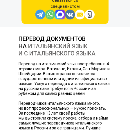
Связаться со
специалистом
ПЕРЕВОД ДОКУМЕНТОВ
НА
ИТАЛЬЯНСКИЙ ЯЗЫК
И С ИТАЛЬЯНСКОГО ЯЗЫКА
Перевод на итальянский язык востребован в
4
странах
мира: Ватикане, Италии, Сан-Марино и
Швейцарии. В этих странах он является
государственным или одним из официальных
языков. Услуга перевода с итальянского языка
на русский язык требуется в России и за
рубежом для самых разных целей.
Переводчиков итальянского языка много,
но вот профессиональных — нужно поискать.
За последние 13 лет своей работы
мы выстроили систему поиска, отбора и найма
самых лучших переводчиков итальянского
языка в России и за ее границами. Лучшие —