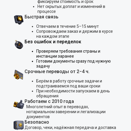
фиксируем стоимость и срок
Нет скрытых доплат и изменений в
процессе
Быстрая связь
Отвечаем в течение 5–15 минут
Сопровождаем заказ и держим в курсе
на каждом этапе
Без ошибок и переделок
Проверяем требования страны и
инстанции заранее
Готовим документы сразу под нужную
задачу
Срочные переводы от 2−4 ч.
Берём в работу срочные задачи и
подстраиваемся под ваши сроки
При необходимости запускаем в день
обращения
Работаем с 2010 года
Многолетний опыт в переводах,
нотариальном заверении и легализации
документов
Безопасно
Договор, чеки, надёжная передача и доставка