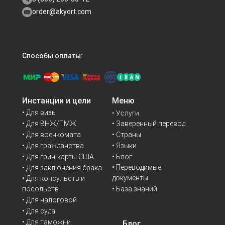
order@akyort.com
Способы оплаты:
Инстанции и цели
Меню
• Для визы
• Услуги
• Для ВНЖ/ПМЖ
• Заверенный перевод
• Для военкомата
• Страны
• Для гражданства
• Языки
• Для грин-карты США
• Блог
• Переводимые
• Для заключения брака
документы
• Для консульств и
• База знаний
посольств
• Для налоговой
• Для суда
• Для таможни
Блог