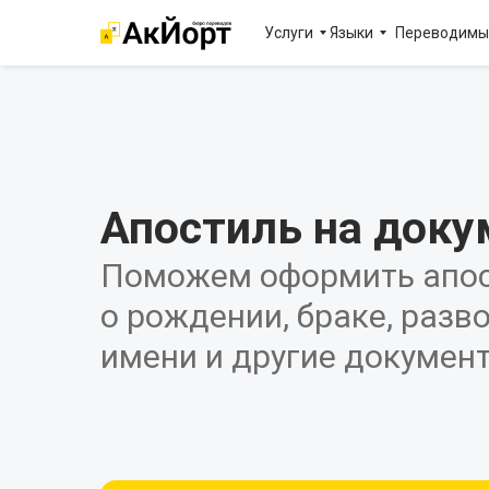
Услуги
Языки
Переводимы
Апостиль на док
Поможем оформить апос
о рождении, браке, разв
имени и другие докумен