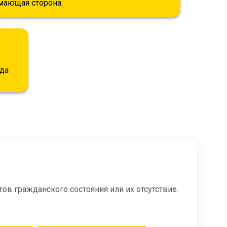
мающая сторона.
уда
в гражданского состояния или их отсутствие.