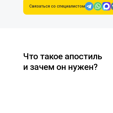
Связаться со специалистом
Что такое апостиль
и зачем он нужен?