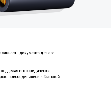
линность документа для его
нте, делая его юридически
орые присоединились к Гаагской