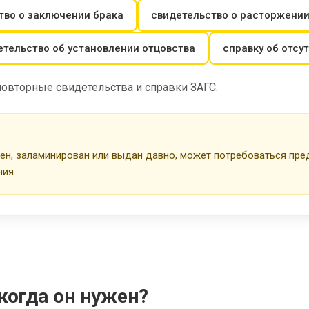
тво о заключении брака
свидетельство о расторжении
етельство об установлении отцовства
справку об отсу
 повторные свидетельства и справки ЗАГС.
ен, заламинирован или выдан давно, может потребоваться пре
ия.
 когда он нужен?