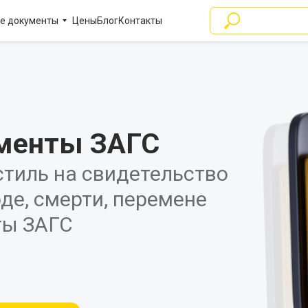
е документы
Цены
Блог
Контакты
ументы ЗАГС
тиль на свидетельство
оде, смерти, перемене
ты ЗАГС