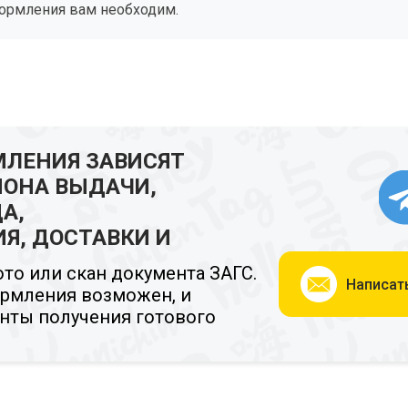
формления вам необходим.
МЛЕНИЯ ЗАВИСЯТ
ИОНА ВЫДАЧИ,
А,
Я, ДОСТАВКИ И
ото или скан документа ЗАГС.
Написать
ормления возможен, и
анты получения готового