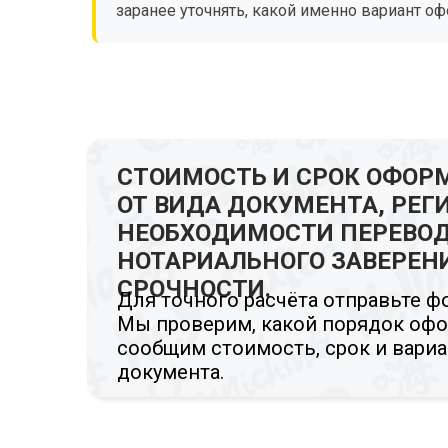
заранее уточнять, какой именно вариант о
СТОИМОСТЬ И СРОК ОФОР
ОТ ВИДА ДОКУМЕНТА, РЕГ
НЕОБХОДИМОСТИ ПЕРЕВОД
НОТАРИАЛЬНОГО ЗАВЕРЕНИ
СРОЧНОСТИ.
Для точного расчёта отправьте ф
Мы проверим, какой порядок оф
сообщим стоимость, срок и вари
документа.