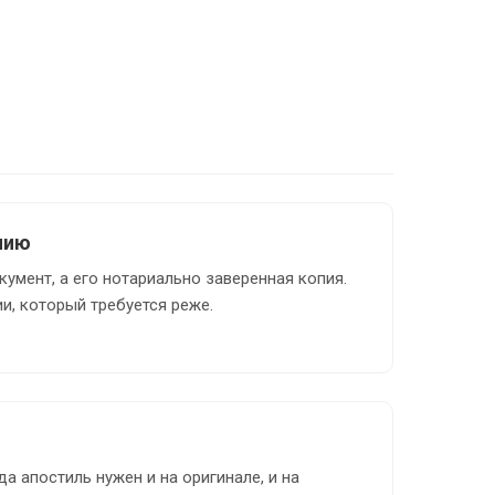
пию
кумент, а его нотариально заверенная копия.
и, который требуется реже.
а апостиль нужен и на оригинале, и на