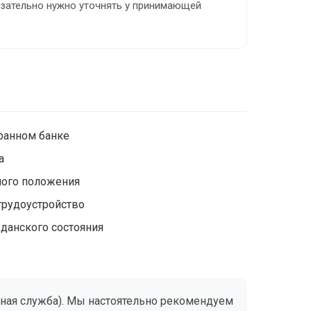
язательно нужно уточнять у принимающей
транном банке
а
ого положения
трудоустройство
жданского состояния
онная служба). Мы настоятельно рекомендуем