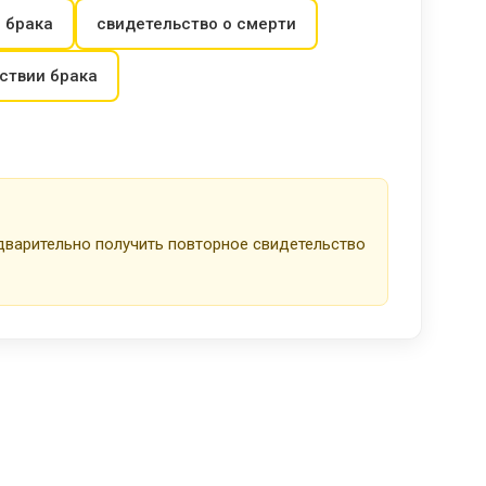
 брака
свидетельство о смерти
тствии брака
дварительно получить повторное свидетельство