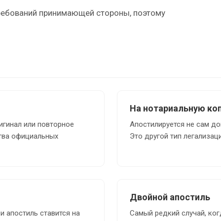
ребований принимающей стороны, поэтому
На нотариальную ко
игинал или повторное
Апостилируется не сам до
ства официальных
Это другой тип легализаци
Двойной апостиль
и апостиль ставится на
Самый редкий случай, когд