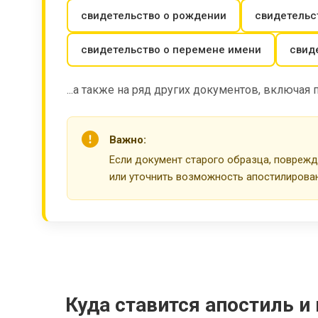
свидетельство о рождении
свидетельс
свидетельство о перемене имени
свид
...а также на ряд других документов, включая
Важно:
Если документ старого образца, поврежд
или уточнить возможность апостилирован
Куда ставится апостиль и