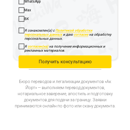
WhatsApp
Max
ВК
Я ознакомлен(а) с
Политикой обработки
персональных данных
и даю
согласие
на обработку
персональных данных.
Я
согласен(на)
на получение информационных и
рекламных материалов.
Получить консультацию
Бюро переводов и легализации документов «Ак
Йорт» — выполняем перевод документов,
нотариальное заверение, апостиль и подготовку
документов для подачи за границу. Заявки
принимаются онлайн по фото или скану документа.