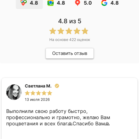
4.8
4.8
5.0
4.8
4.8
из 5
На основе
422
оценок
Оставить отзыв
Светлана М.
13 июля 2026
Выполнили свою работу быстро,
профессионально и грамотно, желаю Вам
процветания и всех благ🙏Спасибо Вам🙏