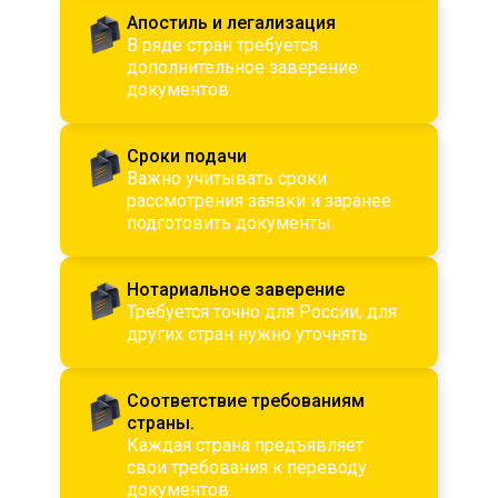
Апостиль и легализация
В ряде стран требуется
дополнительное заверение
документов.
Сроки подачи
Важно учитывать сроки
рассмотрения заявки и заранее
подготовить документы.
Нотариальное заверение
Требуется точно для России, для
других стран нужно уточнять
Соответствие требованиям
страны.
Каждая страна предъявляет
свои требования к переводу
документов.