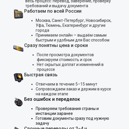
весь процесс: перевод, заверение, проверку
требований и выдачу документа
Работаем по всей России
Москва, Санкт-Петербург, Новосибирск,
Уфа, Тюмень, Екатеринбург и другие
города
Принимаем онлайн — выдаём самым
быстрым и удобным для Вас способом
Сразу понятны цена и сроки
После просмотра документов
фиксируем стоимость и срок
Нет скрытых доплат и изменений в
процессе
Быстрая связь
Отвечаем в течение 5–15 минут
Сопровождаем заказ и держим в курсе
на каждом этапе
Без ошибок и переделок
Проверяем требования страны и
инстанции заранее
Готовим документы сразу под нужную
задачу
Срочные переводы от 2−4 ч.