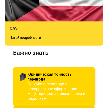
ОАЭ
Читай подробности
Важно знать
Юридическая точность
перевода
Ошибки в переводе и
некорректное оформление
могут привести к сложностям и
отсрочкам.