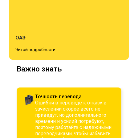
ОАЭ
Читай подробности
Важно знать
Точность перевода
Ошибки в переводе к отказу в
зачислении скорее всего не
приведут, но дополнительного
времени и усилий потребуют,
поэтому работайте с надежными
переводчиками, чтобы избавить