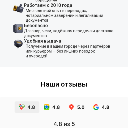
Работаем с 2010 года
Многолетний опыт в переводах,
нотариальном заверении и легализации
документов
Безопасно
Договор, чеки, надёжная передача и доставка
документов
Удобная выдача
Получение в вашем городе через партнёров
или курьером — без лишних поездок
и очередей
Наши отзывы
4.8
4.8
5.0
4.8
4.8
из 5