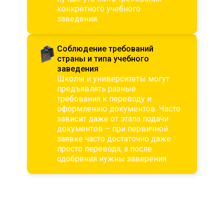
конкретного учебного
заведения.
Соблюдение требований
страны и типа учебного
заведения
Школы и университеты могут
предъявлять разные
требования к переводу и
оформлению документов. Часто
зависит даже от этапа подачи
документов – при первичной
заявке часто достаточно даже
просто перевода, а после
одобрения нужны заверения.