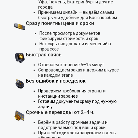
Уфа, Тюмень, Екатеринбург и другие
города
Принимаем онлайн — выдаём самым
быстрым и удобным для Вас способом
Сразу понятны цена и сроки
После просмотра документов
фиксируем стоимость и срок
Нет скрытых доплат и изменений в
процессе
Быстрая связь
Отвечаем в течение 5–15 минут
Сопровождаем заказ и держим в курсе
на каждом этапе
Без ошибок и переделок
Проверяем требования страны и
инстанции заранее
Готовим документы сразу под нужную
задачу
Срочные переводы от 2−4 ч.
Берём в работу срочные задачи и
подстраиваемся под ваши сроки
При необходимости запускаем в день
обращения