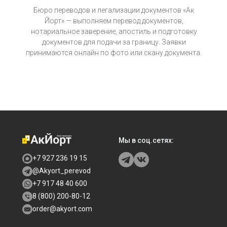
Бюро переводов и легализации документов «Ак
Йорт» — выполняем перевод документов,
нотариальное заверение, апостиль и подготовку
документов для подачи за границу. Заявки
принимаются онлайн по фото или скану документа.
Мы в соц.сетях:
+7 927 236 19 15
@Akyort_perevod
+7 917 48 40 600
8 (800) 200-80-12
order@akyort.com