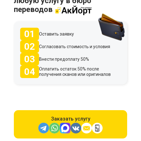
любую услугу в бюро
переводов
01
Оставить заявку
02
Согласовать стоимость и условия
03
Внести предоплату 50%
04
Оплатить остаток 50% после
получения сканов или оригиналов
Заказать услугу