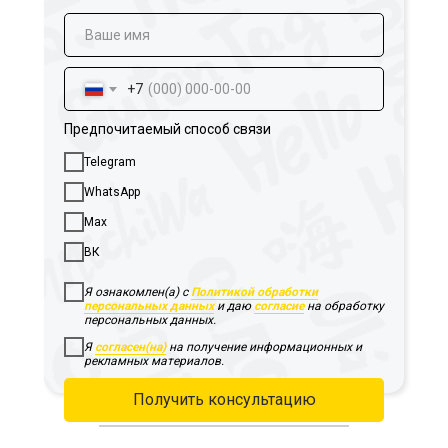
+7
Предпочитаемый способ связи
Telegram
WhatsApp
Max
ВК
Я ознакомлен(а) с
Политикой обработки
персональных данных
и даю
согласие
на обработку
персональных данных.
Я
согласен(на)
на получение информационных и
рекламных материалов.
Получить консультацию