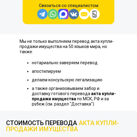
Связаться со специалистом
Мы не только выполняем перевод акта купли-
продажи имущества на 50 языков мира, но
также:
нотариально заверяем перевод
апостилируем
делаем консульскую легализацию
а также организовываем забор и
доставку готового перевода
акта купли-
продажи имущества
по МСК, РФ и за
рубеж (см. раздел "Доставка")
СТОИМОСТЬ ПЕРЕВОДА
АКТА КУПЛИ-
ПРОДАЖИ ИМУЩЕСТВА