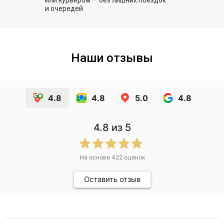
или курьером — без лишних поездок
и очередей
Наши отзывы
4.8
4.8
5.0
4.8
4.8
из 5
На основе
422
оценок
Оставить отзыв