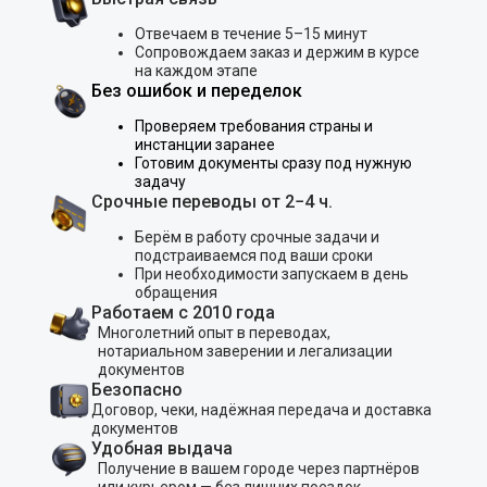
Отвечаем в течение 5–15 минут
Сопровождаем заказ и держим в курсе
на каждом этапе
Без ошибок и переделок
Проверяем требования страны и
инстанции заранее
Готовим документы сразу под нужную
задачу
Срочные переводы от 2−4 ч.
Берём в работу срочные задачи и
подстраиваемся под ваши сроки
При необходимости запускаем в день
обращения
Работаем с 2010 года
Многолетний опыт в переводах,
нотариальном заверении и легализации
документов
Безопасно
Договор, чеки, надёжная передача и доставка
документов
Удобная выдача
Получение в вашем городе через партнёров