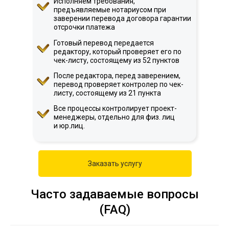
Исполняем требования,
предъявляемые нотариусом при
заверении перевода договора гарантии
отсрочки платежа
Готовый перевод передается
редактору, который проверяет его по
чек-листу, состоящему из 52 пунктов
После редактора, перед заверением,
перевод проверяет контролер по чек-
листу, состоящему из 21 пункта
Все процессы контролирует проект-
менеджеры, отдельно для физ. лиц
и юр.лиц.
Заказать услугу
Часто задаваемые вопросы
(FAQ)