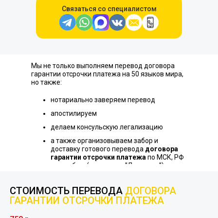
Связаться со специалистом
Мы не только выполняем перевод договора
гарантии отсрочки платежа на 50 языков мира,
но также:
нотариально заверяем перевод
апостилируем
делаем консульскую легализацию
а также организовываем забор и
доставку готового перевода
договора
гарантии отсрочки платежа
по МСК, РФ
и за рубеж (см. раздел "Доставка")
СТОИМОСТЬ ПЕРЕВОДА
ДОГОВОРА
ГАРАНТИИ ОТСРОЧКИ ПЛАТЕЖА