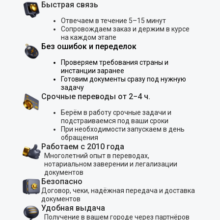
Быстрая связь
Отвечаем в течение 5–15 минут
Сопровождаем заказ и держим в курсе
на каждом этапе
Без ошибок и переделок
Проверяем требования страны и
инстанции заранее
Готовим документы сразу под нужную
задачу
Срочные переводы от 2−4 ч.
Берём в работу срочные задачи и
подстраиваемся под ваши сроки
При необходимости запускаем в день
обращения
Работаем с 2010 года
Многолетний опыт в переводах,
нотариальном заверении и легализации
документов
Безопасно
Договор, чеки, надёжная передача и доставка
документов
Удобная выдача
Получение в вашем городе через партнёров