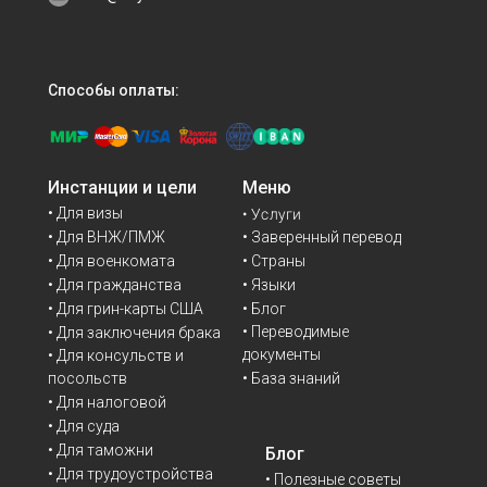
Способы оплаты:
Инстанции и цели
Меню
• Для визы
• Услуги
• Для ВНЖ/ПМЖ
• Заверенный перевод
• Для военкомата
• Страны
• Для гражданства
• Языки
• Для грин-карты США
• Блог
• Переводимые
• Для заключения брака
документы
• Для консульств и
• База знаний
посольств
• Для налоговой
• Для суда
• Для таможни
Блог
• Для трудоустройства
• Полезные советы