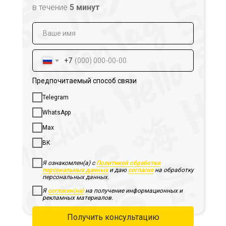
в течение
5 минут
+7
Предпочитаемый способ связи
Telegram
WhatsApp
Max
ВК
Я ознакомлен(а) с
Политикой обработки
персональных данных
и даю
согласие
на обработку
персональных данных.
Я
согласен(на)
на получение информационных и
рекламных материалов.
Получить консультацию