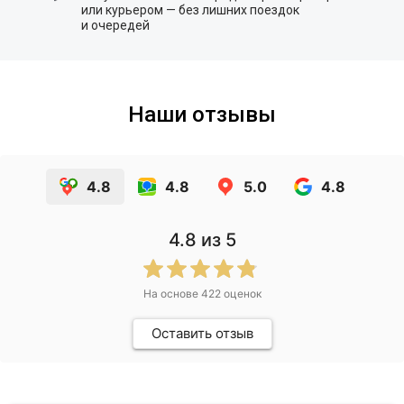
или курьером — без лишних поездок
и очередей
Наши отзывы
4.8
4.8
5.0
4.8
4.8
из 5
На основе
422
оценок
Оставить отзыв