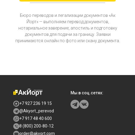
Бюро переводов и легализации документов «Ак
Йорт» — выполняем перевод документов,
нотариальное заверение, апостиль и подготовку
документов для подачи за границу. Заявки
принимаются онлайн по фото или скану документа.
Мы в соц.сетях:
+7 927 236 19 15
@Akyort_perevod
+7 917 48 40 600
8 (800) 200-80-12
order@akyort.com