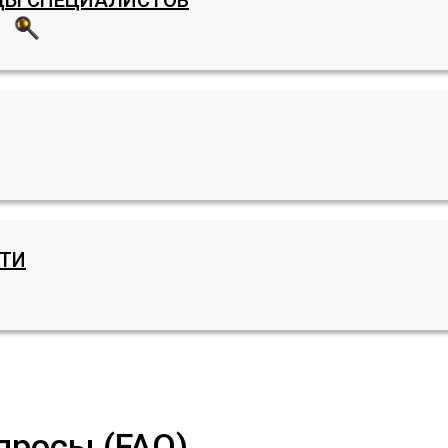
ДЫ СПЕЦИАЛИСТОВ
АТИ
просы (FAQ)