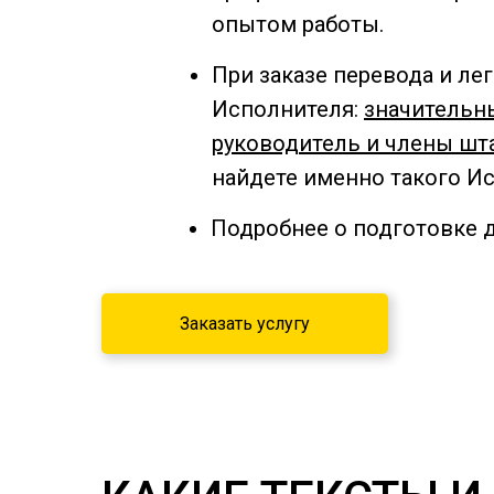
опытом работы.
При заказе перевода и л
Исполнителя:
значительн
руководитель и члены шта
найдете именно такого И
Подробнее о подготовке д
Заказать услугу