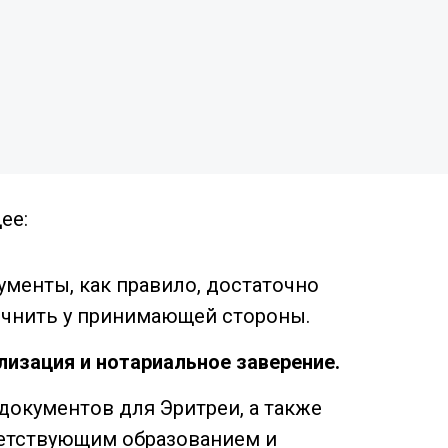
ее:
кументы, как правило, достаточно
очнить у принимающей стороны.
лизация и нотариальное заверение.
окументов для Эритреи, а также
етствующим образованием и