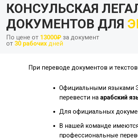
КОНСУЛЬСКАЯ ЛЕГА
ДОКУМЕНТОВ ДЛЯ
Э
По цене от
13000₽
за документ
от
30 рабочих
дней
При переводе документов и тексто
Официальными языками 
перевести на
арабский яз
Для официальных докуме
В нашей команде имеются
профессиональные перев