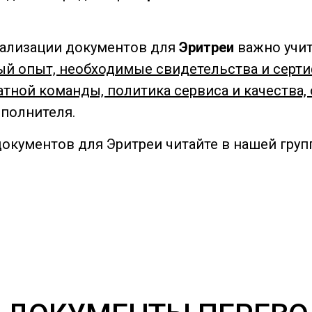
егализации документов для
Эритреи
важно учи
ый опыт, необходимые свидетельства и серти
тной команды, политика сервиса и качества,
сполнителя.
окументов для Эритреи читайте в нашей группе