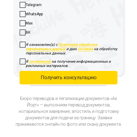
Telegram
WhatsApp
Max
ВК
Я ознакомлен(а) с
Политикой обработки
персональных данных
и даю
согласие
на обработку
персональных данных.
Я
согласен(на)
на получение информационных и
рекламных материалов.
Получить консультацию
Бюро переводов и легализации документов «Ак
Йорт» — выполняем перевод документов,
нотариальное заверение, апостиль и подготовку
документов для подачи за границу. Заявки
принимаются онлайн по фото или скану документа.