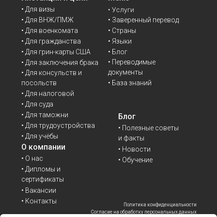
• Для визы
• Услуги
• Для ВНЖ/ПМЖ
• Заверенный перевод
• Для военкомата
• Страны
• Для гражданства
• Языки
• Для грин-карты США
• Блог
• Переводимые
• Для заключения брака
документы
• Для консульств и
• База знаний
посольств
• Для налоговой
• Для суда
• Для таможни
Блог
• Для трудоустройства
• Полезные советы
• Для учёбы
и факты
О компании
• Новости
• О нас
• Обучение
• Дипломы и
сертификаты
• Вакансии
• Контакты
Политика конфиденциальности
Согласие на обработку персональных данных