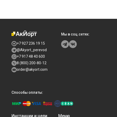
Мы в соц.сетях:
+7 927 236 19 15
@Akyort_perevod
+7 917 48 40 600
8 (800) 200-80-12
order@akyort.com
Способы оплаты:
Инстанции и цели
Меню