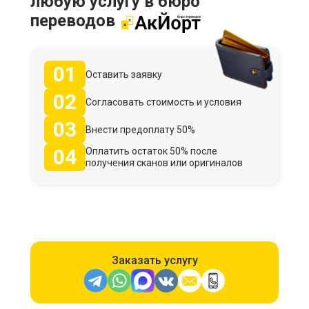
любую услугу в бюро
переводов
01
Оставить заявку
02
Согласовать стоимость и условия
03
Внести предоплату 50%
04
Оплатить остаток 50% после
получения сканов или оригиналов
Заказать услугу