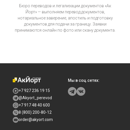
Бюро переводов и легализации документов «Ак
Йорт» — выполняем перевод документов,
нотариальное заверение, апостиль и подготовку
документов для подачи за границу. Заявки
принимаются онлайн по фото или скану документа.
Мы в соц.сетях:
+7 927 236 19 15
@Akyort_perevod
+7 917 48 40 600
8 (800) 200-80-12
order@akyort.com