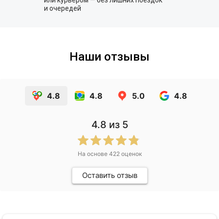
или курьером — без лишних поездок
и очередей
Наши отзывы
4.8
4.8
5.0
4.8
4.8
из 5
На основе
422
оценок
Оставить отзыв