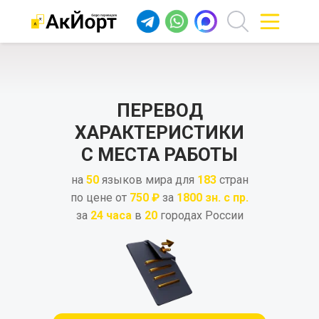
ПЕРЕВОД
ХАРАКТЕРИСТИКИ
С МЕСТА РАБОТЫ
на
50
языков мира для
183
стран
по цене от
750 ₽
за
1800 зн. с пр.
за
24 часа
в
20
городах России