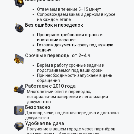
Отвечаем в течение 5–15 минут
Сопровождаем заказ и держим в курсе
на каждом этапе
Без ошибок и переделок
Проверяем требования страны и
инстанции заранее
Готовим документы сразу под нужную
задачу
Срочные переводы от 2−4 ч.
Берём в работу срочные задачи и
подстраиваемся под ваши сроки
При необходимости запускаем в день
обращения
Работаем с 2010 года
Многолетний опыт в переводах,
нотариальном заверении и легализации
документов
Безопасно
Договор, чеки, надёжная передача и доставка
документов
Удобная выдача
Получение в вашем городе через партнёров