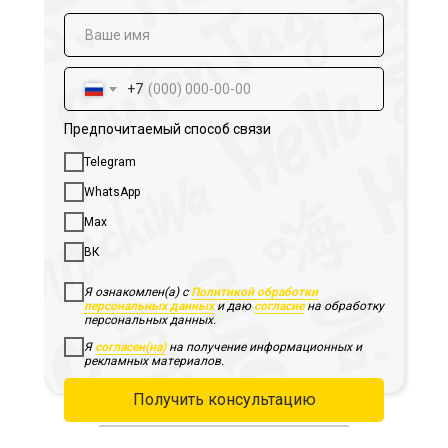
+7
Предпочитаемый способ связи
Telegram
WhatsApp
Max
ВК
Я ознакомлен(а) с
Политикой обработки
персональных данных
и даю
согласие
на обработку
персональных данных.
Я
согласен(на)
на получение информационных и
рекламных материалов.
Получить консультацию