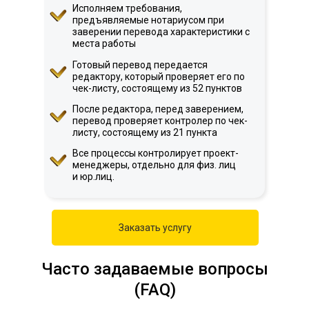
Исполняем требования,
предъявляемые нотариусом при
заверении перевода характеристики с
места работы
Готовый перевод передается
редактору, который проверяет его по
чек-листу, состоящему из 52 пунктов
После редактора, перед заверением,
перевод проверяет контролер по чек-
листу, состоящему из 21 пункта
Все процессы контролирует проект-
менеджеры, отдельно для физ. лиц
и юр.лиц.
Заказать услугу
Часто задаваемые вопросы
(FAQ)