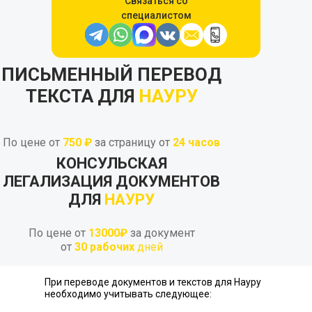
Связаться со
специалистом
ПИСЬМЕННЫЙ ПЕРЕВОД
ТЕКСТА ДЛЯ
НАУРУ
По цене от
750 ₽
за страницу от
24
часов
КОНСУЛЬСКАЯ
ЛЕГАЛИЗАЦИЯ ДОКУМЕНТОВ
ДЛЯ
НАУРУ
По цене от
13000₽
за документ
от
30 рабочих
дней
При переводе документов и текстов для Науру
необходимо учитывать следующее: