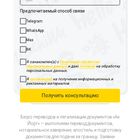
Предпочитаемый способ связи
Telegram
WhatsApp
Max
ВК
Я ознакомлен(а) с
Политикой обработки
персональных данных
и даю
согласие
на обработку
персональных данных.
Я
согласен(на)
на получение информационных и
рекламных материалов.
Получить консультацию
Бюро переводов и легализации документов «Ак
Йорт» — выполняем перевод документов,
нотариальное заверение, апостиль и подготовку
документов для подачи за границу. Заявки