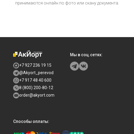
принимаются онлайн по фото или скану документа.
Мы в соц.сетях:
+7 927 236 19 15
@Akyort_perevod
+7 917 48 40 600
8 (800) 200-80-12
order@akyort.com
Способы оплаты: