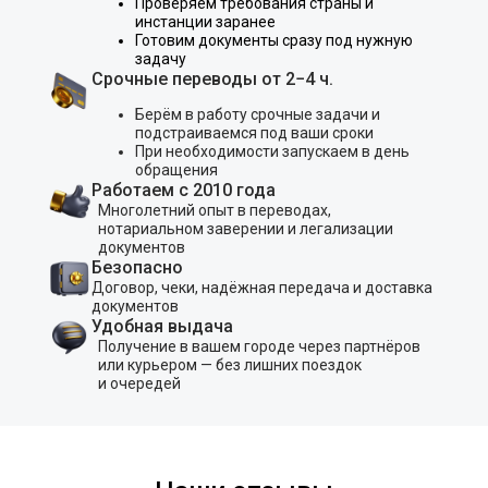
Проверяем требования страны и
инстанции заранее
Готовим документы сразу под нужную
задачу
Срочные переводы от 2−4 ч.
Берём в работу срочные задачи и
подстраиваемся под ваши сроки
При необходимости запускаем в день
обращения
Работаем с 2010 года
Многолетний опыт в переводах,
нотариальном заверении и легализации
документов
Безопасно
Договор, чеки, надёжная передача и доставка
документов
Удобная выдача
Получение в вашем городе через партнёров
или курьером — без лишних поездок
и очередей