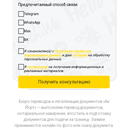
Предпочитаемый способ связи
Telegram
WhatsApp
Max
ВК
Я ознакомлен(а) с
Политикой обработки
персональных данных
и даю
согласие
на обработку
персональных данных.
Я
согласен(на)
на получение информационных и
рекламных материалов.
Получить консультацию
Бюро переводов и легализации документов «Ак
Йорт» — выполняем перевод документов,
нотариальное заверение, апостиль и подготовку
документов для подачи за границу. Заявки
принимаются онлайн по фото или скану документа.