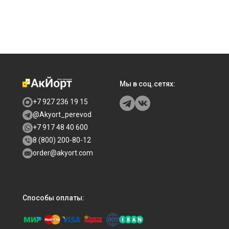
Мы в соц.сетях:
+7 927 236 19 15
@Akyort_perevod
+7 917 48 40 600
8 (800) 200-80-12
order@akyort.com
Способы оплаты: