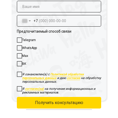
+7
Предпочитаемый способ связи
Telegram
WhatsApp
Max
ВК
Я ознакомлен(а) с
Политикой обработки
персональных данных
и даю
согласие
на обработку
персональных данных.
Я
согласен(на)
на получение информационных и
рекламных материалов.
Получить консультацию