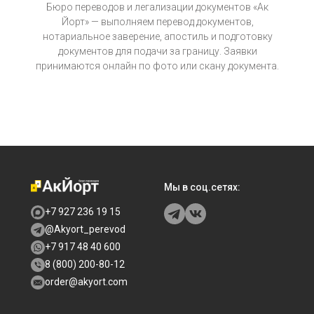
Бюро переводов и легализации документов «Ак
Йорт» — выполняем перевод документов,
нотариальное заверение, апостиль и подготовку
документов для подачи за границу. Заявки
принимаются онлайн по фото или скану документа.
Мы в соц.сетях:
+7 927 236 19 15
@Akyort_perevod
+7 917 48 40 600
8 (800) 200-80-12
order@akyort.com