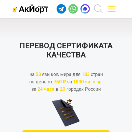
ПЕРЕВОД СЕРТИФИКАТА
КАЧЕСТВА
на
50
языков мира для
183
стран
по цене от
750 ₽
за
1800 зн. с пр.
за
24 часа
в
20
городах России