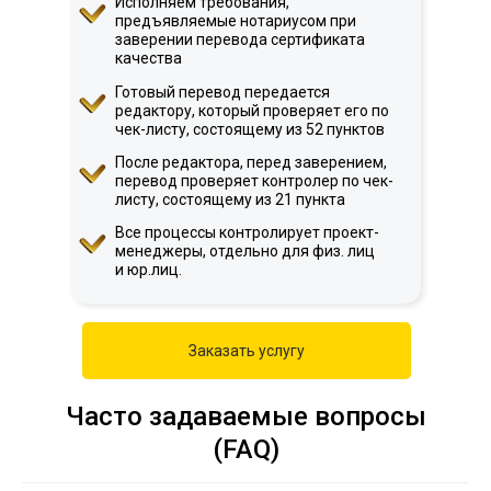
Исполняем требования,
предъявляемые нотариусом при
заверении перевода сертификата
качества
Готовый перевод передается
редактору, который проверяет его по
чек-листу, состоящему из 52 пунктов
После редактора, перед заверением,
перевод проверяет контролер по чек-
листу, состоящему из 21 пункта
Все процессы контролирует проект-
менеджеры, отдельно для физ. лиц
и юр.лиц.
Заказать услугу
Часто задаваемые вопросы
(FAQ)