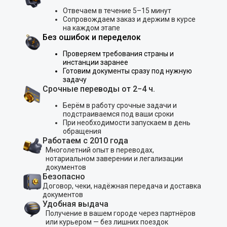
Отвечаем в течение 5–15 минут
Сопровождаем заказ и держим в курсе
на каждом этапе
Без ошибок и переделок
Проверяем требования страны и
инстанции заранее
Готовим документы сразу под нужную
задачу
Срочные переводы от 2−4 ч.
Берём в работу срочные задачи и
подстраиваемся под ваши сроки
При необходимости запускаем в день
обращения
Работаем с 2010 года
Многолетний опыт в переводах,
нотариальном заверении и легализации
документов
Безопасно
Договор, чеки, надёжная передача и доставка
документов
Удобная выдача
Получение в вашем городе через партнёров
или курьером — без лишних поездок