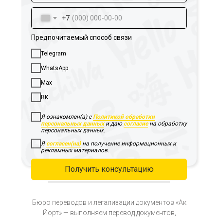
+7
Предпочитаемый способ связи
Telegram
WhatsApp
Max
ВК
Я ознакомлен(а) с
Политикой обработки
персональных данных
и даю
согласие
на обработку
персональных данных.
Я
согласен(на)
на получение информационных и
рекламных материалов.
Получить консультацию
Бюро переводов и легализации документов «Ак
Йорт» — выполняем перевод документов,