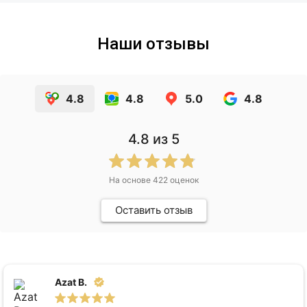
Наши отзывы
4.8
4.8
5.0
4.8
4.8
из 5
На основе
422
оценок
Оставить отзыв
Azat B.