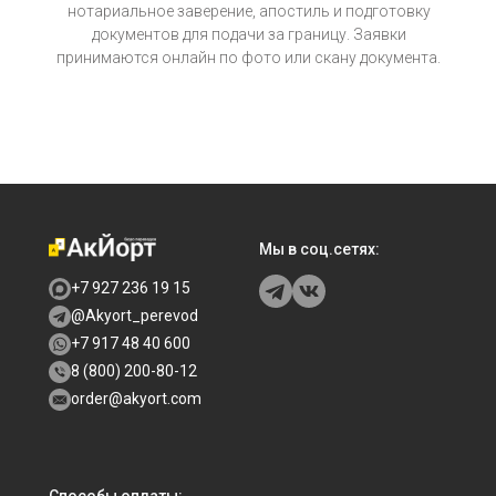
нотариальное заверение, апостиль и подготовку
документов для подачи за границу. Заявки
принимаются онлайн по фото или скану документа.
Мы в соц.сетях:
+7 927 236 19 15
@Akyort_perevod
+7 917 48 40 600
8 (800) 200-80-12
order@akyort.com