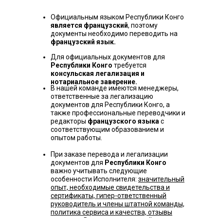
Официальным языком Республики Конго
является французский
, поэтому
документы необходимо переводить на
французский язык.
Для официальных документов для
Республики Конго
требуется
консульская легализация и
нотариальное заверение.
В нашей команде имеются менеджеры,
ответственные за легализацию
документов для Республики Конго, а
также профессиональные переводчики и
редакторы
французского языка
с
соответствующим образованием и
опытом работы.
При заказе перевода и легализации
документов для
Республики Конго
важно учитывать следующие
особенности Исполнителя:
значительный
опыт, необходимые свидетельства и
сертификаты, гипер-ответственный
руководитель и члены штатной команды,
политика сервиса и качества, отзывы