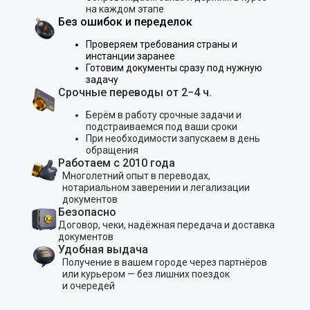
на каждом этапе
Без ошибок и переделок
Проверяем требования страны и
инстанции заранее
Готовим документы сразу под нужную
задачу
Срочные переводы от 2−4 ч.
Берём в работу срочные задачи и
подстраиваемся под ваши сроки
При необходимости запускаем в день
обращения
Работаем с 2010 года
Многолетний опыт в переводах,
нотариальном заверении и легализации
документов
Безопасно
Договор, чеки, надёжная передача и доставка
документов
Удобная выдача
Получение в вашем городе через партнёров
или курьером — без лишних поездок
и очередей