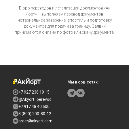
Бюро переводов и легализации документов «Ак
Йорт» — выполняем перевод документов,
нотариальное заверение, апостиль и подготовку
документов для подачи за границу. Заявки
принимаются онлайн по фото или скану документа.
Мы в соц.сетях:
+7 927 236 19 15
@Akyort_perevod
+7 917 48 40 600
8 (800) 200-80-12
order@akyort.com