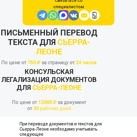
Связаться со
специалистом
ПИСЬМЕННЫЙ ПЕРЕВОД
ТЕКСТА ДЛЯ
СЬЕРРА-
ЛЕОНЕ
По цене от
750 ₽
за страницу от
24
часов
КОНСУЛЬСКАЯ
ЛЕГАЛИЗАЦИЯ ДОКУМЕНТОВ
ДЛЯ
СЬЕРРА-ЛЕОНЕ
По цене от
13000 ₽
за документ
от
30
рабочих дней
При переводе документов и текстов для
Сьерра-Леоне необходимо учитывать
следующее: