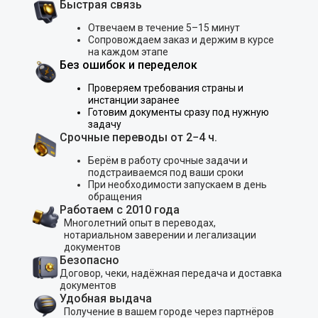
Быстрая связь
Отвечаем в течение 5–15 минут
Сопровождаем заказ и держим в курсе
на каждом этапе
Без ошибок и переделок
Проверяем требования страны и
инстанции заранее
Готовим документы сразу под нужную
задачу
Срочные переводы от 2−4 ч.
Берём в работу срочные задачи и
подстраиваемся под ваши сроки
При необходимости запускаем в день
обращения
Работаем с 2010 года
Многолетний опыт в переводах,
нотариальном заверении и легализации
документов
Безопасно
Договор, чеки, надёжная передача и доставка
документов
Удобная выдача
Получение в вашем городе через партнёров