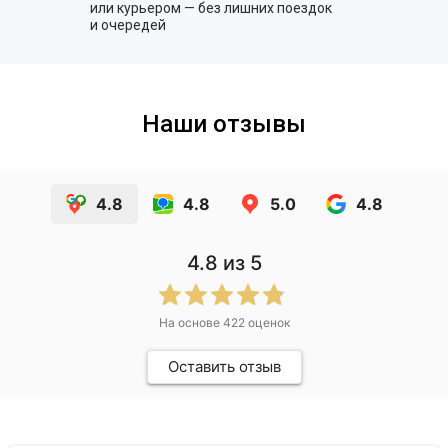
или курьером — без лишних поездок
и очередей
Наши отзывы
4.8
4.8
5.0
4.8
4.8
из 5
На основе
422
оценок
Оставить отзыв