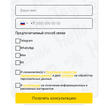
+7
Предпочитаемый способ связи
Telegram
WhatsApp
Max
ВК
Я ознакомлен(а) с
Политикой обработки
персональных данных
и даю
согласие
на обработку
персональных данных.
Я
согласен(на)
на получение информационных и
рекламных материалов.
Получить консультацию