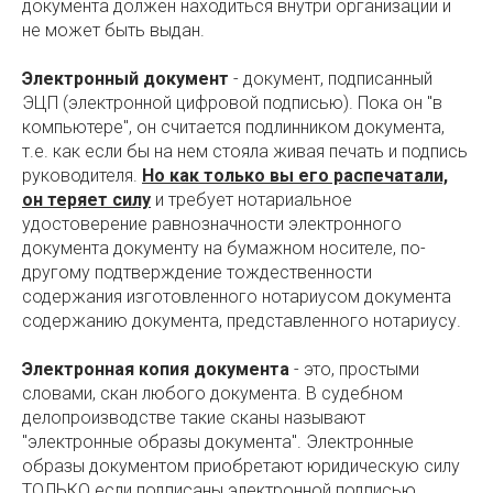
документа должен находиться внутри организации и
не может быть выдан.
Электронный документ
- документ, подписанный
ЭЦП (электронной цифровой подписью). Пока он "в
компьютере", он считается подлинником документа,
т.е. как если бы на нем стояла живая печать и подпись
руководителя.
Но как только вы его распечатали,
он теряет силу
и требует нотариальное
удостоверение равнозначности электронного
документа документу на бумажном носителе, по-
другому подтверждение тождественности
содержания изготовленного нотариусом документа
содержанию документа, представленного нотариусу.
Электронная копия документа
- это, простыми
словами, скан любого документа. В судебном
делопроизводстве такие сканы называют
"электронные образы документа". Электронные
образы документом приобретают юридическую силу
ТОЛЬКО если подписаны электронной подписью.