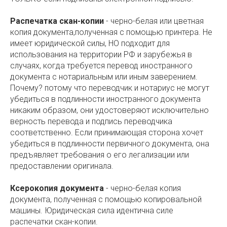
Распечатка скан-копии
- черно-белая или цветная
копия документа,полученная с помощью принтера. Не
имеет юридической силы, НО подходит для
использования на территории РФ и зарубежья в
случаях, когда требуется перевод иностранного
документа с нотариальным или иным заверением.
Почему? потому что переводчик и нотариус не могут
убедиться в подлинности иностранного документа
никаким образом, они удостоверяют исключительно
верность перевода и подпись переводчика
соответственно. Если принимающая сторона хочет
убедиться в подлинности первичного документа, она
предъявляет требования о его легализации или
предоставлении оригинала.
Ксерокопия документа
- черно-белая копия
документа, полученная с помощью копировальной
машины. Юридическая сила идентична силе
распечатки скан-копии.