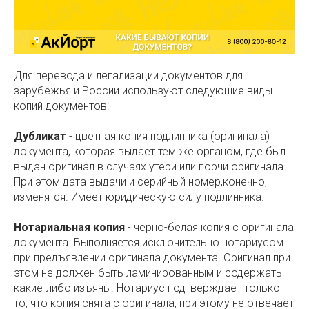
Для перевода и легализации документов для
зарубежья и России используют следующие виды
копий документов:
Дубликат
- цветная копия подлинника (оригинала)
документа, которая выдает тем же органом, где был
выдан оригинал в случаях утери или порчи оригинала.
При этом дата выдачи и серийный номер,конечно,
изменятся. Имеет юридическую силу подлинника.
Нотариальная копия
- черно-белая копия с оригинала
документа. Выполняется исключительно нотариусом
при предъявлении оригинала документа. Оригинал при
этом не должен быть ламинированным и содержать
какие-либо изъяны. Нотариус подтверждает только
то, что копия снята с оригинала, при этому не отвечает