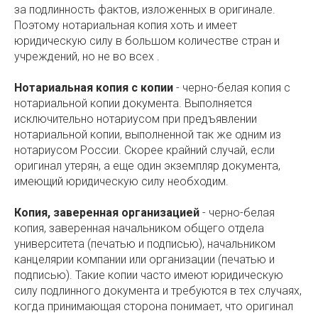
за подлинность фактов, изложенных в оригинале.
Поэтому нотариальная копия хоть и имеет
юридическую силу в большом количестве стран и
учреждений, но не во всех .
Нотариальная копия с копии
- черно-белая копия с
нотариальной копии документа. Выполняется
исключительно нотариусом при предъявлении
нотариальной копии, выполненной так же одним из
нотариусом России. Скорее крайний случай, если
оригинал утерян, а еще один экземпляр документа,
имеющий юридическую силу необходим.
Копия, заверенная организацией
- черно-белая
копия, заверенная начальником общего отдела
университета (печатью и подписью), начальником
канцелярии компании или организации (печатью и
подписью). Такие копии часто имеют юридическую
силу подлинного документа и требуются в тех случаях,
когда принимающая сторона понимает, что оригинал