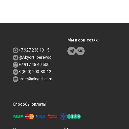
Мы в соц.сетях:
+7 927 236 19 15
@Akyort_perevod
+7 917 48 40 600
8 (800) 200-80-12
order@akyort.com
Способы оплаты: