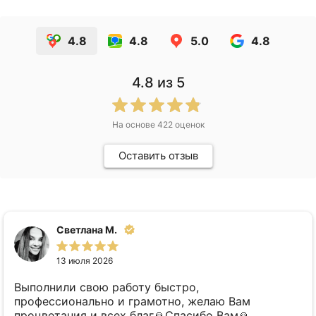
4.8
4.8
5.0
4.8
4.8
из 5
На основе
422
оценок
Оставить отзыв
Светлана М.
13 июля 2026
Выполнили свою работу быстро,
профессионально и грамотно, желаю Вам
процветания и всех благ🙏Спасибо Вам🙏