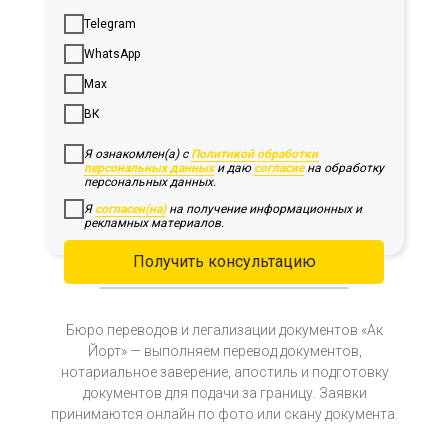
Telegram
WhatsApp
Max
ВК
Я ознакомлен(а) с
Политикой обработки
персональных данных
и даю
согласие
на обработку
персональных данных.
Я
согласен(на)
на получение информационных и
рекламных материалов.
Получить консультацию
Бюро переводов и легализации документов «Ак
Йорт» — выполняем перевод документов,
нотариальное заверение, апостиль и подготовку
документов для подачи за границу. Заявки
принимаются онлайн по фото или скану документа.