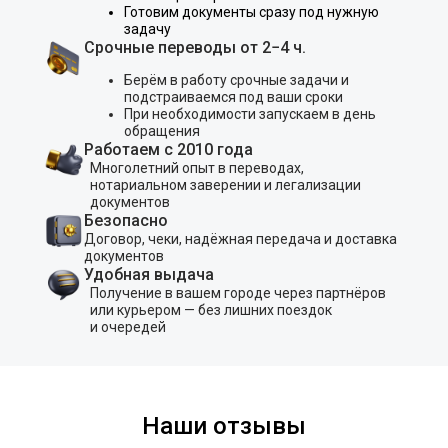
Готовим документы сразу под нужную
задачу
Срочные переводы от 2−4 ч.
Берём в работу срочные задачи и
подстраиваемся под ваши сроки
При необходимости запускаем в день
обращения
Работаем с 2010 года
Многолетний опыт в переводах,
нотариальном заверении и легализации
документов
Безопасно
Договор, чеки, надёжная передача и доставка
документов
Удобная выдача
Получение в вашем городе через партнёров
или курьером — без лишних поездок
и очередей
Наши отзывы